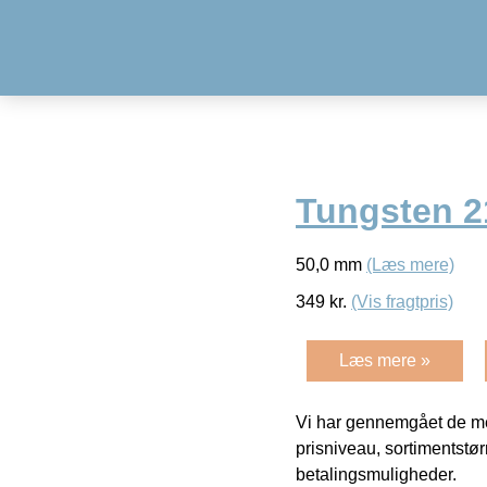
Tungsten 2
50,0 mm
(Læs mere)
349
kr.
(Vis fragtpris)
Læs mere »
Vi har gennemgået de mes
prisniveau, sortimentstø
betalingsmuligheder.