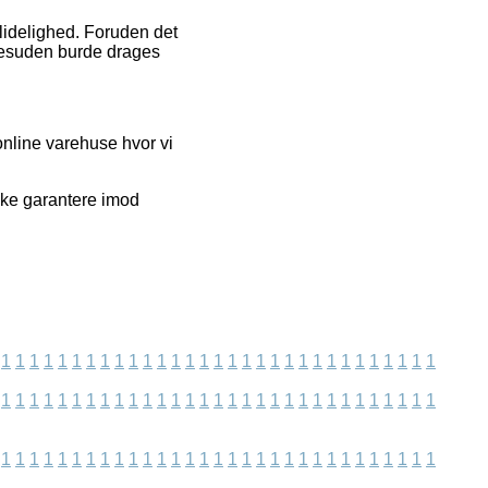
ålidelighed. Foruden det
 desuden burde drages
online varehuse hvor vi
kke garantere imod
1
1
1
1
1
1
1
1
1
1
1
1
1
1
1
1
1
1
1
1
1
1
1
1
1
1
1
1
1
1
1
1
1
1
1
1
1
1
1
1
1
1
1
1
1
1
1
1
1
1
1
1
1
1
1
1
1
1
1
1
1
1
1
1
1
1
1
1
1
1
1
1
1
1
1
1
1
1
1
1
1
1
1
1
1
1
1
1
1
1
1
1
1