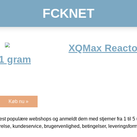
FCKNET
XQMax Reacto
1 gram
Køb nu »
t populære webshops og anmeldt dem med stjerner fra 1 til 5 ud
rrelse, kundeservice, brugervenlighed, betingelser, leveringsfor