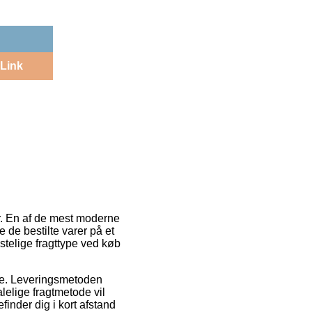
Link
der. En af de mest moderne
e de bestilte varer på et
stelige fragttype ved køb
ejde. Leveringsmetoden
alelige fragtmetode vil
inder dig i kort afstand