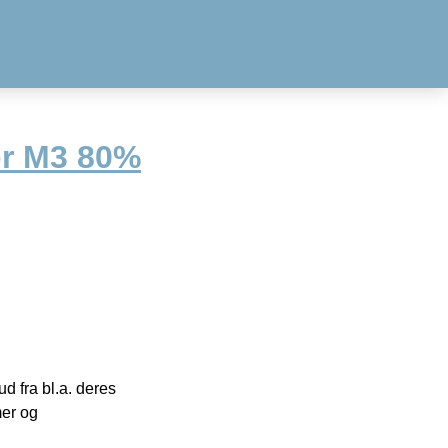
r M3 80%
 fra bl.a. deres
mer og