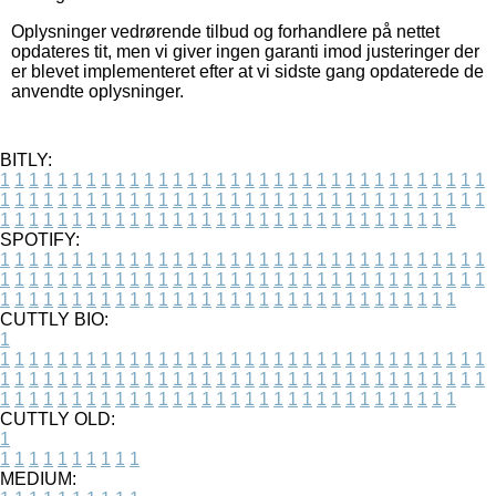
Oplysninger vedrørende tilbud og forhandlere på nettet
opdateres tit, men vi giver ingen garanti imod justeringer der
er blevet implementeret efter at vi sidste gang opdaterede de
anvendte oplysninger.
BITLY:
1
1
1
1
1
1
1
1
1
1
1
1
1
1
1
1
1
1
1
1
1
1
1
1
1
1
1
1
1
1
1
1
1
1
1
1
1
1
1
1
1
1
1
1
1
1
1
1
1
1
1
1
1
1
1
1
1
1
1
1
1
1
1
1
1
1
1
1
1
1
1
1
1
1
1
1
1
1
1
1
1
1
1
1
1
1
1
1
1
1
1
1
1
1
1
1
1
1
1
1
SPOTIFY:
1
1
1
1
1
1
1
1
1
1
1
1
1
1
1
1
1
1
1
1
1
1
1
1
1
1
1
1
1
1
1
1
1
1
1
1
1
1
1
1
1
1
1
1
1
1
1
1
1
1
1
1
1
1
1
1
1
1
1
1
1
1
1
1
1
1
1
1
1
1
1
1
1
1
1
1
1
1
1
1
1
1
1
1
1
1
1
1
1
1
1
1
1
1
1
1
1
1
1
1
CUTTLY BIO:
1
1
1
1
1
1
1
1
1
1
1
1
1
1
1
1
1
1
1
1
1
1
1
1
1
1
1
1
1
1
1
1
1
1
1
1
1
1
1
1
1
1
1
1
1
1
1
1
1
1
1
1
1
1
1
1
1
1
1
1
1
1
1
1
1
1
1
1
1
1
1
1
1
1
1
1
1
1
1
1
1
1
1
1
1
1
1
1
1
1
1
1
1
1
1
1
1
1
1
1
1
CUTTLY OLD:
1
1
1
1
1
1
1
1
1
1
1
MEDIUM: