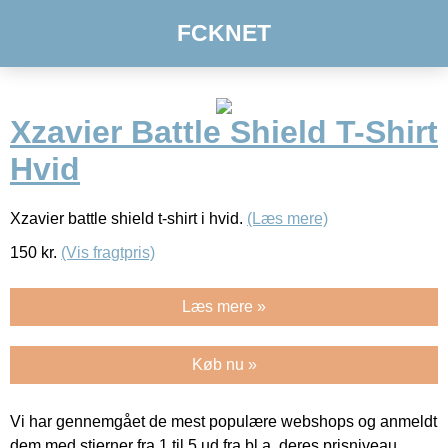
FCKNET
Xzavier Battle Shield T-Shirt
Hvid
Xzavier battle shield t-shirt i hvid.
(Læs mere)
150
kr.
(Vis fragtpris)
Læs mere »
Køb nu »
Vi har gennemgået de mest populære webshops og anmeldt
dem med stjerner fra 1 til 5 ud fra bl.a. deres prisniveau,